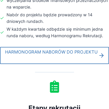
wyczerpania środków finansowych przeznaczonych
na wsparcie.
Nabór do projektu będzie prowadzony w 14
dniowych rundach.
W każdym kwartale odbędzie się minimum jedna
runda naboru, według Harmonogramu Rekrutacji.
HARMONOGRAM NABORÓW DO PROJEKTU
Etapy rekrutacji